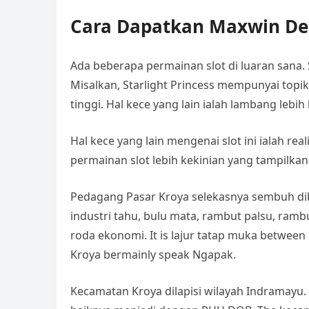
Cara Dapatkan Maxwin De
Ada beberapa permainan slot di luaran sana
Misalkan, Starlight Princess mempunyai top
tinggi. Hal kece yang lain ialah lambang leb
Hal kece yang lain mengenai slot ini ialah real
permainan slot lebih kekinian yang tampilka
Pedagang Pasar Kroya selekasnya sembuh di
industri tahu, bulu mata, rambut palsu, ramb
roda ekonomi. It is lajur tatap muka betwee
Kroya bermainly speak Ngapak.
Kecamatan Kroya dilapisi wilayah Indramayu.