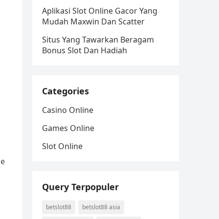
Aplikasi Slot Online Gacor Yang
Mudah Maxwin Dan Scatter
Situs Yang Tawarkan Beragam
Bonus Slot Dan Hadiah
Categories
Casino Online
Games Online
Slot Online
ne
Query Terpopuler
betslot88
betslot88 asia