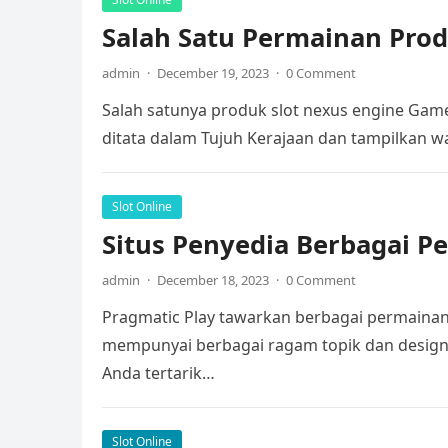
Salah Satu Permainan Prod
admin
·
December 19, 2023
·
0 Comment
Salah satunya produk slot nexus engine Game
ditata dalam Tujuh Kerajaan dan tampilkan wa
Slot Online
Situs Penyedia Berbagai Pe
admin
·
December 18, 2023
·
0 Comment
Pragmatic Play tawarkan berbagai permainan 
mempunyai berbagai ragam topik dan design
Anda tertarik…
Slot Online