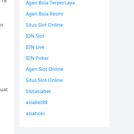
 18
Agen Bola Terpercaya
Agen Bola Resmi
an
Situs Slot Online
IDN Slot
IDN Live
IDN Poker
Agen Slot Online
Situs Slot Online
buat
Slotasiabet
asiabet88
asiahoki