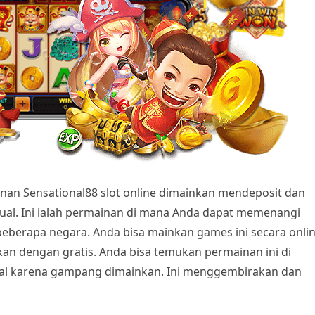
nan Sensational88 slot online dimainkan mendeposit dan
ual. Ini ialah permainan di mana Anda dapat memenangi
i beberapa negara. Anda bisa mainkan games ini secara onli
an dengan gratis. Anda bisa temukan permainan ini di
enal karena gampang dimainkan. Ini menggembirakan dan