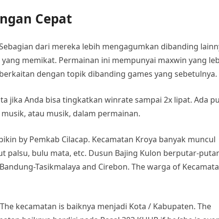
ngan Cepat
. Sebagian dari mereka lebih mengagumkan dibanding lainn
ik yang memikat. Permainan ini mempunyai maxwin yang leb
ih berkaitan dengan topik dibanding games yang sebetulnya.
ita jika Anda bisa tingkatkan winrate sampai 2x lipat. Ada p
n musik, atau musik, dalam permainan.
bikin by Pemkab Cilacap. Kecamatan Kroya banyak muncul
ut palsu, bulu mata, etc. Dusun Bajing Kulon berputar-puta
n Bandung-Tasikmalaya and Cirebon. The warga of Kecamat
 The kecamatan is baiknya menjadi Kota / Kabupaten. The