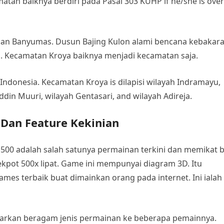
an baiknya berdiri pada Pasal 303 KUHP if he/she is over
nan Banyumas. Dusun Bajing Kulon alami bencana kebakar
. Kecamatan Kroya baiknya menjadi kecamatan saja.
 Indonesia. Kecamatan Kroya is dilapisi wilayah Indramayu,
din Muuri, wilayah Gentasari, and wilayah Adireja.
0 Dan Feature Kekinian
li 500 adalah salah satunya permainan terkini dan memikat 
kpot 500x lipat. Game ini mempunyai diagram 3D. Itu
ames terbaik buat dimainkan orang pada internet. Ini ialah
awarkan beragam jenis permainan ke beberapa pemainnya.