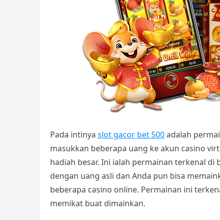
Pada intinya
slot gacor bet 500
adalah permai
masukkan beberapa uang ke akun casino virt
hadiah besar. Ini ialah permainan terkenal d
dengan uang asli dan Anda pun bisa memaink
beberapa casino online. Permainan ini terk
memikat buat dimainkan.