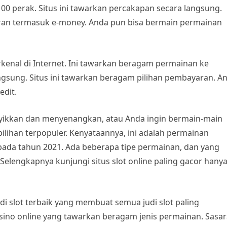
0 perak. Situs ini tawarkan percakapan secara langsung.
aran termasuk e-money. Anda pun bisa bermain permainan
rkenal di Internet. Ini tawarkan beragam permainan ke
gsung. Situs ini tawarkan beragam pilihan pembayaran. A
edit.
yikkan dan menyenangkan, atau Anda ingin bermain-main
pilihan terpopuler. Kenyataannya, ini adalah permainan
a pada tahun 2021. Ada beberapa tipe permainan, dan yang
Selengkapnya kunjungi situs slot online paling gacor hanya
i slot terbaik yang membuat semua judi slot paling
casino online yang tawarkan beragam jenis permainan. Sasa