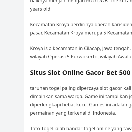
baiknya menjadi dengan RUU DOB. The kecamat
years old.
Kecamatan Kroya berdirinya daerah kariside
pasar. Kecamatan Kroya merupa 5 Kecamatan
Kroya is a kecamatan in Cilacap, Jawa tengah,
wilayah Operasi 5 Purwokerto, wilayah Awalud
Situs Slot Online Gacor Bet 50
taruhan togel paling dipercaya slot gacor ka
dimainkan sama warga. Game ini tampilkan je
diperlengkapi hebat kece. Games ini adalah g
permainan yang terkenal di Indonesia.
Toto Togel ialah bandar togel online yang t