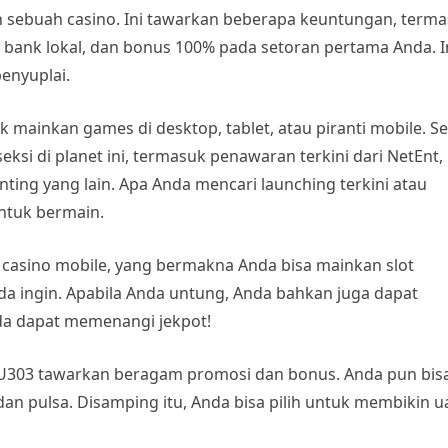
ah sebuah casino. Ini tawarkan beberapa keuntungan, term
 bank lokal, dan bonus 100% pada setoran pertama Anda. I
enyuplai.
k mainkan games di desktop, tablet, atau piranti mobile. Se
si di planet ini, termasuk penawaran terkini dari NetEnt,
nting yang lain. Apa Anda mencari launching terkini atau
untuk bermain.
h casino mobile, yang bermakna Anda bisa mainkan slot
nda ingin. Apabila Anda untung, Anda bahkan juga dapat
nda dapat memenangi jekpot!
DU303 tawarkan beragam promosi dan bonus. Anda pun bis
an pulsa. Disamping itu, Anda bisa pilih untuk membikin 