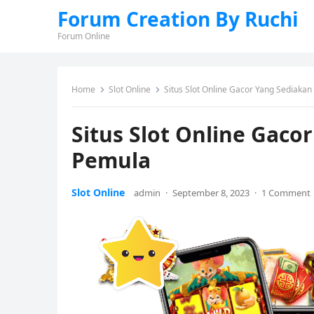
Forum Creation By Ruchi
Forum Online
Home
Slot Online
Situs Slot Online Gacor Yang Sediaka
Situs Slot Online Gaco
Pemula
Slot Online
admin
·
September 8, 2023
·
1 Comment