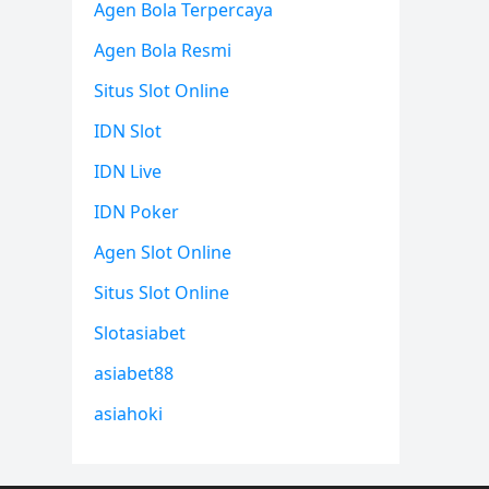
Agen Bola Terpercaya
Agen Bola Resmi
Situs Slot Online
IDN Slot
IDN Live
IDN Poker
Agen Slot Online
Situs Slot Online
Slotasiabet
asiabet88
asiahoki