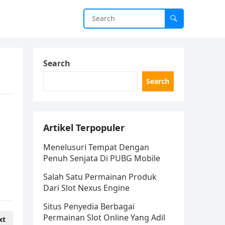
Search
Search
Artikel Terpopuler
Menelusuri Tempat Dengan
Penuh Senjata Di PUBG Mobile
Salah Satu Permainan Produk
Dari Slot Nexus Engine
Situs Penyedia Berbagai
Permainan Slot Online Yang Adil
xt