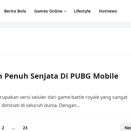
Berita Bola
Games Online
Lifestyle
Hotnews
 Penuh Senjata Di PUBG Mobile
pakan versi seluler dari game battle royale yang sangat
g diminati di seluruh dunia. Dengan…
2
…
23
Ne