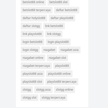
betslot88 online
betslot88 slot
betslot88 terpercaya
daftar betslot88
daftar holyslot88
daftar playslot88
daftar slotgg
link betslot88
link playslot88
link slotgg
login betslot88
login playslot88
login slotgg
niagabet
niagabet asia
niagabet online
niagabet slot
niagabet terpercaya
playslot88
playslot88 asia
playslot88 online
playslot88 slot
playslot88 terpercaya
slotgg
slotgg asia
slotgg online
slotgg slot
slotgg terpercaya