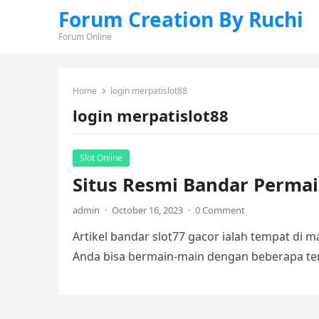
Forum Creation By Ruchi
Forum Online
Home
login merpatislot88
login merpatislot88
Slot Online
Situs Resmi Bandar Permai
admin
·
October 16, 2023
·
0 Comment
Artikel bandar slot77 gacor ialah tempat di 
Anda bisa bermain-main dengan beberapa t