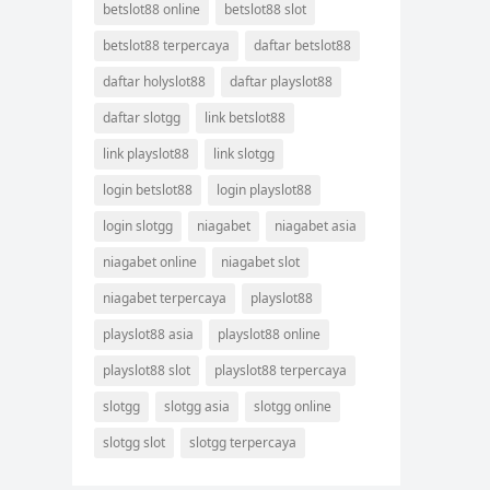
betslot88 online
betslot88 slot
betslot88 terpercaya
daftar betslot88
daftar holyslot88
daftar playslot88
daftar slotgg
link betslot88
link playslot88
link slotgg
login betslot88
login playslot88
login slotgg
niagabet
niagabet asia
niagabet online
niagabet slot
niagabet terpercaya
playslot88
playslot88 asia
playslot88 online
playslot88 slot
playslot88 terpercaya
slotgg
slotgg asia
slotgg online
slotgg slot
slotgg terpercaya