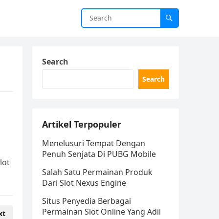
Search
Search
Artikel Terpopuler
Menelusuri Tempat Dengan
Penuh Senjata Di PUBG Mobile
lot
Salah Satu Permainan Produk
Dari Slot Nexus Engine
Situs Penyedia Berbagai
Permainan Slot Online Yang Adil
xt